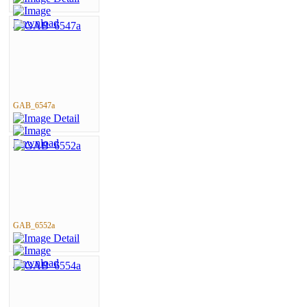
GAB_6547a
GAB_6552a