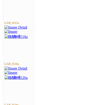
GAB_6513a
GAB_6518a
GAB_6520a