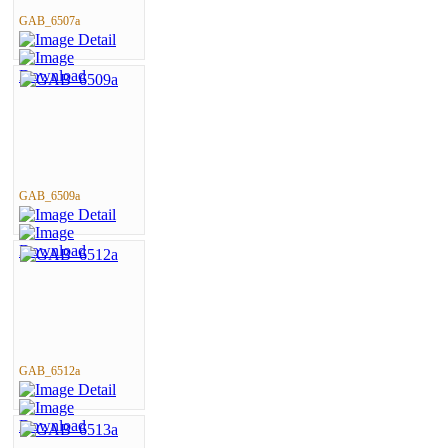
GAB_6507a
GAB_6509a
GAB_6512a