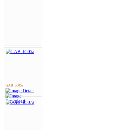
GAB_6505a