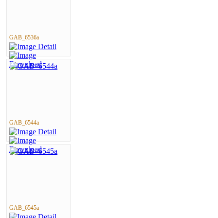
GAB_6536a
GAB_6544a
GAB_6545a