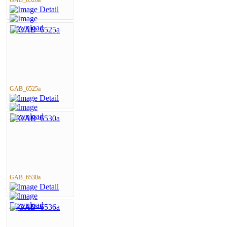
GAB_6525a
GAB_6530a