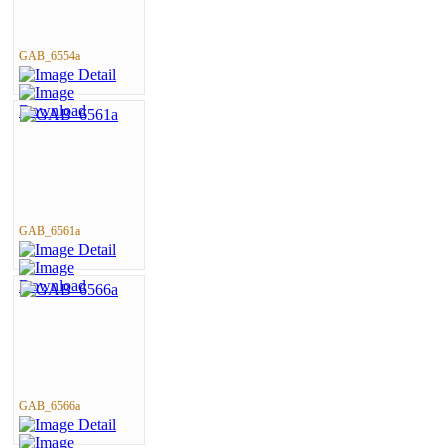
GAB_6554a
GAB_6561a
GAB_6566a