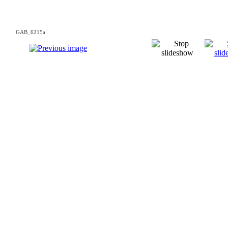
GAB_6215a